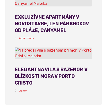
EXKLUZÍVNE APARTMÁNY V
NOVOSTAVBE, LEN PÁR KROKOV
OD PLÁŽE, CANYAMEL
Apartmány
ELEGANTNÁ VILA S BAZÉNOM V
BLÍZKOSTI MORA V PORTO
CRISTO
Domy