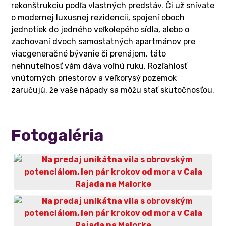
rekonštrukciu podľa vlastných predstáv. Či už snívate
o modernej luxusnej rezidencii, spojení oboch
jednotiek do jedného veľkolepého sídla, alebo o
zachovaní dvoch samostatných apartmánov pre
viacgeneračné bývanie či prenájom, táto
nehnuteľnosť vám dáva voľnú ruku. Rozľahlosť
vnútorných priestorov a veľkorysý pozemok
zaručujú, že vaše nápady sa môžu stať skutočnosťou.
Fotogaléria