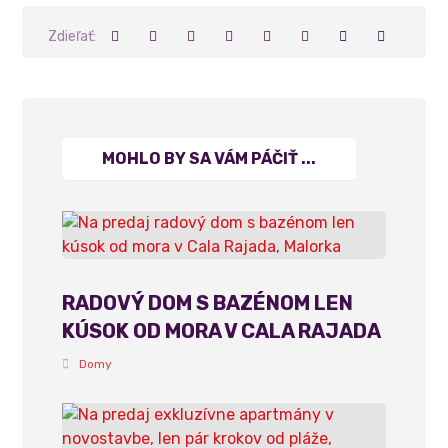
MOHLO BY SA VÁM PÁČIŤ ...
RADOVÝ DOM S BAZÉNOM LEN
KÚSOK OD MORA V CALA RAJADA
Domy