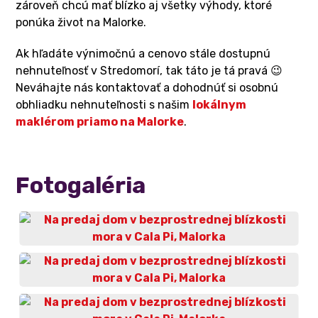
zároveň chcú mať blízko aj všetky výhody, ktoré
ponúka život na Malorke.
Ak hľadáte výnimočnú a cenovo stále dostupnú
nehnuteľnosť v Stredomorí, tak táto je tá pravá 😉
Neváhajte nás kontaktovať a dohodnúť si osobnú
obhliadku nehnuteľnosti s našim
lokálnym
maklérom priamo na Malorke
.
Fotogaléria