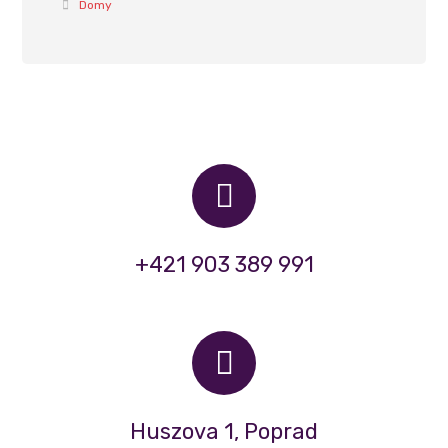
Domy
+421 903 389 991
Huszova 1, Poprad