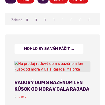
Domy
Cala Pi
Pri mori
MOHLO BY SA VÁM PÁČIŤ ...
RADOVÝ DOM S BAZÉNOM LEN
KÚSOK OD MORA V CALA RAJADA
Domy