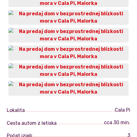
Cala Pi
Lokalita
cca 30 min.
Cesta autom z letiska
3
Počet izieb