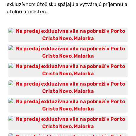
exkluzívnom útočisku spájajú a vytvárajú príjemnú a
útulnú atmosféru.