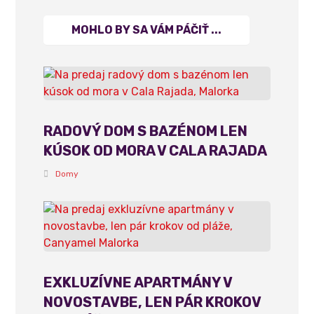
MOHLO BY SA VÁM PÁČIŤ ...
RADOVÝ DOM S BAZÉNOM LEN
KÚSOK OD MORA V CALA RAJADA
Domy
EXKLUZÍVNE APARTMÁNY V
NOVOSTAVBE, LEN PÁR KROKOV