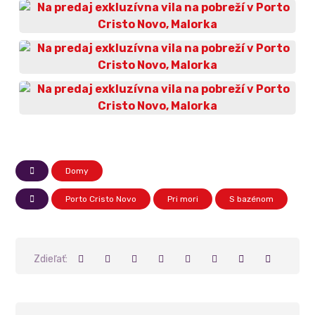
Domy
Porto Cristo Novo
Pri mori
S bazénom