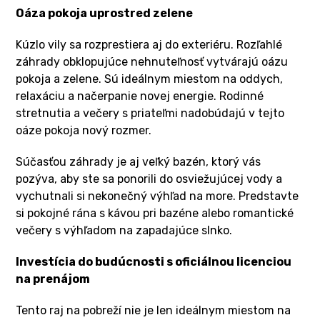
Oáza pokoja uprostred zelene
Kúzlo vily sa rozprestiera aj do exteriéru. Rozľahlé
záhrady obklopujúce nehnuteľnosť vytvárajú oázu
pokoja a zelene. Sú ideálnym miestom na oddych,
relaxáciu a načerpanie novej energie. Rodinné
stretnutia a večery s priateľmi nadobúdajú v tejto
oáze pokoja nový rozmer.
Súčasťou záhrady je aj veľký bazén, ktorý vás
pozýva, aby ste sa ponorili do osviežujúcej vody a
vychutnali si nekonečný výhľad na more. Predstavte
si pokojné rána s kávou pri bazéne alebo romantické
večery s výhľadom na zapadajúce slnko.
Investícia do budúcnosti s oficiálnou licenciou
na prenájom
Tento raj na pobreží nie je len ideálnym miestom na