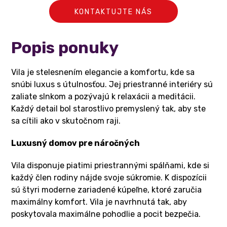
KONTAKTUJTE NÁS
Popis ponuky
Vila je stelesnením elegancie a komfortu, kde sa
snúbi luxus s útulnosťou. Jej priestranné interiéry sú
zaliate slnkom a pozývajú k relaxácii a meditácii.
Každý detail bol starostlivo premyslený tak, aby ste
sa cítili ako v skutočnom raji.
Luxusný domov pre náročných
Vila disponuje piatimi priestrannými spálňami, kde si
každý člen rodiny nájde svoje súkromie. K dispozícii
sú štyri moderne zariadené kúpeľne, ktoré zaručia
maximálny komfort. Vila je navrhnutá tak, aby
poskytovala maximálne pohodlie a pocit bezpečia.