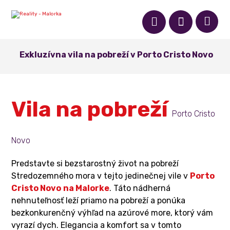
Exkluzívna vila na pobreží v Porto Cristo Novo
Vila na pobreží
Porto Cristo
Novo
Predstavte si bezstarostný život na pobreží
Stredozemného mora v tejto jedinečnej vile v
Porto
Cristo Novo
na Malorke
. Táto nádherná
nehnuteľnosť leží priamo na pobreží a ponúka
bezkonkurenčný výhľad na azúrové more, ktorý vám
vyrazí dych. Elegancia a komfort sa v tomto