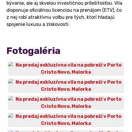
bývanie, ale aj skvelou investičnou príležitosťou. Vila
disponuje oficiálnou licenciou na prenájom (ETV), čo
z nej robí atraktívnu voľbu pre tých, ktorí hľadajú
spojenie luxusu a ziskovosti.
Fotogaléria