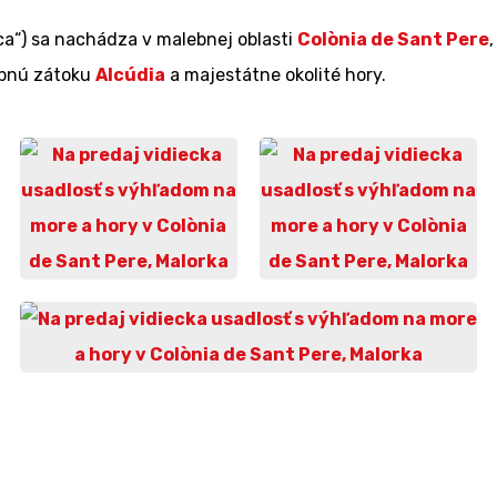
ca“) sa nachádza v malebnej oblasti
Colònia de Sant Pere
ebnú zátoku
Alcúdia
a majestátne okolité hory.