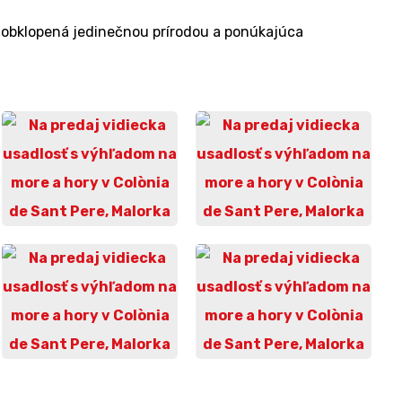
, obklopená jedinečnou prírodou a ponúkajúca