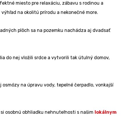
fektné miesto pre relaxáciu, zábavu s rodinou a
ý výhľad na okolitú prírodu a nekonečné more.
hradných plôch sa na pozemku nachádza aj dvadsať
 do nej vložili srdce a vytvorili tak útulný domov,
ej osmózy na úpravu vody, tepelné čerpadlo, vonkajší
 si osobnú obhliadku nehnuteľnosti s našim
lokálnym