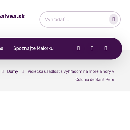
alvea.sk
ás
Spoznajte Malorku
Domy
Vidiecka usadlosť s výhľadom na more a hory v
Colònia de Sant Pere