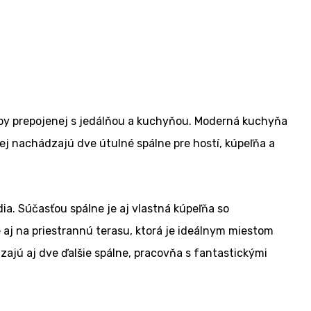
izby prepojenej s jedálňou a kuchyňou. Moderná kuchyňa
ej nachádzajú dve útulné spálne pre hostí, kúpeľňa a
. Súčasťou spálne je aj vlastná kúpeľňa so
 aj na priestrannú terasu, ktorá je ideálnym miestom
jú aj dve ďalšie spálne, pracovňa s fantastickými