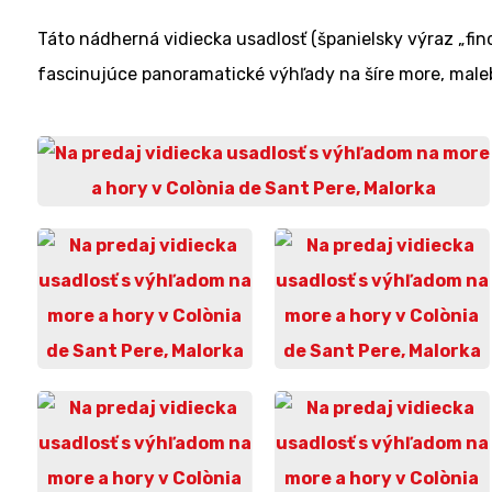
Táto nádherná vidiecka usadlosť (španielsky výraz „fin
fascinujúce panoramatické výhľady na šíre more, mal