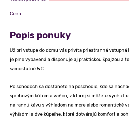
Cena
Popis ponuky
Už pri vstupe do domu vás privíta priestranná vstupná
je plne vybavená a disponuje aj praktickou špajzou a t
samostatné WC.
Po schodoch sa dostanete na poschodie, kde sa nachád
sprchovým kútom a vaňou, z ktorej si môžete vychutnať 
na rannú kávu s výhľadom na more alebo romantické ve
výhľadmi a dve kúpeľne, ktoré dotvárajú komfort a poho